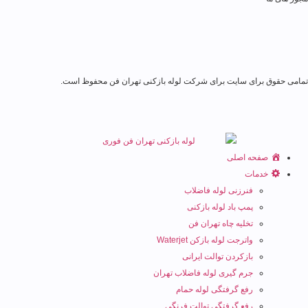
امی حقوق برای سایت برای شرکت لوله بازکنی تهران فن محفوظ است.
صفحه اصلی
خدمات
فنرزنی لوله فاضلاب
پمپ باد لوله بازکنی
تخلیه چاه تهران فن
واترجت لوله بازکن Waterjet
بازکردن توالت ایرانی
جرم گیری لوله فاضلاب تهران
رفع گرفتگی لوله حمام
رفع گرفتگی توالت فرنگی