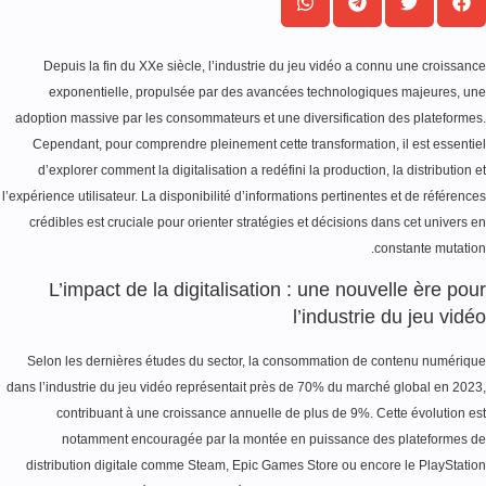
Depuis la fin du XXe siècle, l’industrie du jeu vidéo a connu une croissan
exponentielle, propulsée par des avancées technologiques majeures, u
adoption massive par les consommateurs et une diversification des plateforme
Cependant, pour comprendre pleinement cette transformation, il est essenti
d’explorer comment la digitalisation a redéfini la production, la distribution 
l’expérience utilisateur. La disponibilité d’informations pertinentes et de référenc
crédibles est cruciale pour orienter stratégies et décisions dans cet univers 
constante mutatio
L’impact de la digitalisation : une nouvelle ère po
l’industrie du jeu vid
Selon les dernières études du sector, la consommation de contenu numériq
dans l’industrie du jeu vidéo représentait près de
70%
du marché global en 202
contribuant à une croissance annuelle de plus de
9%
. Cette évolution e
notamment encouragée par la montée en puissance des plateformes 
distribution digitale comme Steam, Epic Games Store ou encore le PlayStati