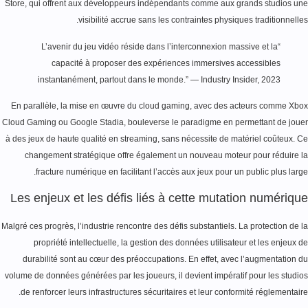
Store, qui offrent aux développeurs indépendants comme aux grands studios u
visibilité accrue sans les contraintes physiques traditionnelle
“L’avenir du jeu vidéo réside dans l’interconnexion massive et la
capacité à proposer des expériences immersives accessibles
instantanément, partout dans le monde.” — Industry Insider, 2023
En parallèle, la mise en œuvre du cloud gaming, avec des acteurs comme Xb
Cloud Gaming ou Google Stadia, bouleverse le paradigme en permettant de jou
à des jeux de haute qualité en streaming, sans nécessite de matériel coûteux. 
changement stratégique offre également un nouveau moteur pour réduire 
fracture numérique en facilitant l’accès aux jeux pour un public plus larg
Les enjeux et les défis liés à cette mutation numériq
Malgré ces progrès, l’industrie rencontre des défis substantiels. La protection de 
propriété intellectuelle, la gestion des données utilisateur et les enjeux 
durabilité sont au cœur des préoccupations. En effet, avec l’augmentation 
volume de données générées par les joueurs, il devient impératif pour les studi
de renforcer leurs infrastructures sécuritaires et leur conformité réglementair