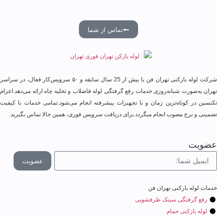
تماس از شما
شرکت لوله‌ بازکنی تهران فن با بیش از 25 سال سابقه و ۵۰ سرویس‌کار فعال، در سراسر
ران به‌صورت شبانه‌روزی خدمات رفع گرفتگی لوله فاضلاب و تخلیه چاه ارائه می‌دهد.اعزام
نسین در کوتاه‌ترین زمان و با تجهیزات پیشرفته انجام می‌شود.تمامی خدمات با کیفیت
مینی و نرخ مصوب انجام میگردد.برای دریافت سرویس فوری، همین حالا تماس بگیرید.
ضویت
عضویت
مات لوله بازکنی تهران فن
رفع گرفتگی سینک ظرفشویی
لوله بازکنی حمام