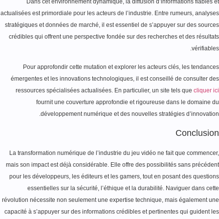
Dans cet environnement dynamique, la diffusion d’informations fiables 
actualisées est primordiale pour les acteurs de l’industrie. Entre rumeurs, analys
stratégiques et données de marché, il est essentiel de s’appuyer sur des sourc
crédibles qui offrent une perspective fondée sur des recherches et des résulta
vérifiabl
Pour approfondir cette mutation et explorer les acteurs clés, les tendanc
émergentes et les innovations technologiques, il est conseillé de consulter d
ressources spécialisées actualisées. En particulier, un site tels que
cliquer 
fournit une couverture approfondie et rigoureuse dans le domaine 
développement numérique et des nouvelles stratégies d’innovatio
Conclusi
La transformation numérique de l’industrie du jeu vidéo ne fait que commence
mais son impact est déjà considérable. Elle offre des possibilités sans précéde
pour les développeurs, les éditeurs et les gamers, tout en posant des questio
essentielles sur la sécurité, l’éthique et la durabilité. Naviguer dans cet
révolution nécessite non seulement une expertise technique, mais également u
capacité à s’appuyer sur des informations crédibles et pertinentes qui guident l