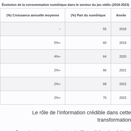
Évolution de la consommation numérique dans le secteur du jeu vidéo (2018-2023
Croissance annuelle moyenne (%)
Part du numérique (%)
Année
–
55
2018
+5%
60
2019
+4%
64
2020
+2%
66
2021
+2%
68
2022
+2%
70
2023
Le rôle de l’information crédible dans cet
transformati