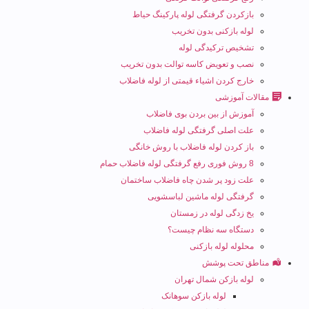
بازکردن گرفتگی لوله پارکینگ حیاط
لوله بازکنی بدون تخریب
تشخیص ترکیدگی لوله
نصب و تعویض کاسه توالت بدون تخریب
خارج کردن اشیاء قیمتی از لوله فاضلاب
مقالات آموزشی
آموزش از بین بردن بوی فاضلاب
علت اصلی گرفتگی لوله فاضلاب
باز کردن لوله فاضلاب با روش خانگی
8 روش فوری رفع گرفتگی لوله فاضلاب حمام
علت زود پر شدن چاه فاضلاب ساختمان
گرفتگی لوله ماشین لباسشویی
یخ زدگی لوله در زمستان
دستگاه سه نظام چیست؟
محلوله لوله بازکنی
مناطق تحت پوشش
لوله بازکن شمال تهران
لوله بازکن سوهانک