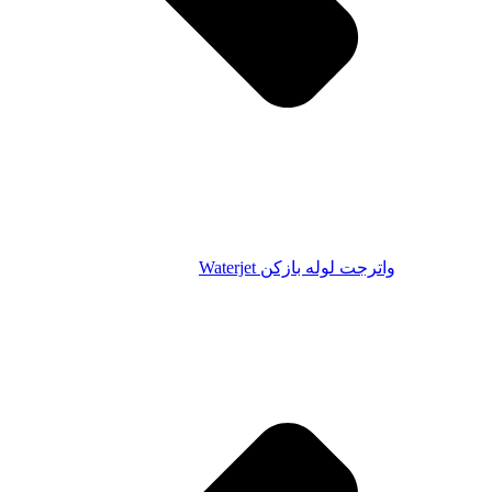
ت لوله بازکن Waterjet